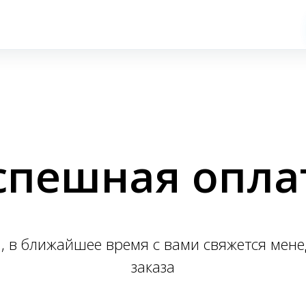
спешная опла
н, в ближайшее время с вами свяжется мен
заказа