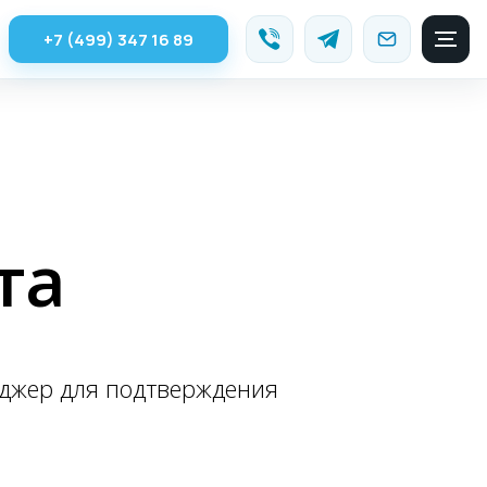
+7 (499) 347 16 89
та
еджер для подтверждения