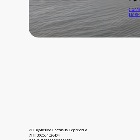
Согл
Поли
ИП Вдовенко Светлана Сергеевна
ИНН 302504526404