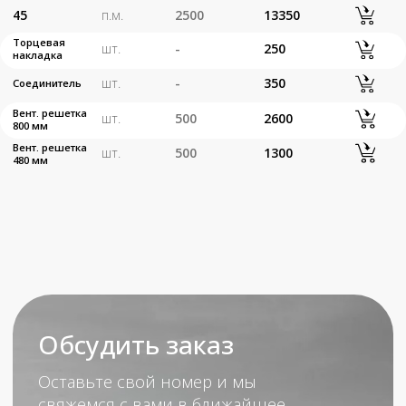
Я даю согласие на обработку
персональных данных
Согласие на обработку
персональных данных
Политика обработки
персональных данных
Отправить
+7 (499) 347 16 89
Котельники 2 Покровский 3В1 офис 15
К оплате принимаются карты VISA, MasterCard,
Платежная система «Мир»