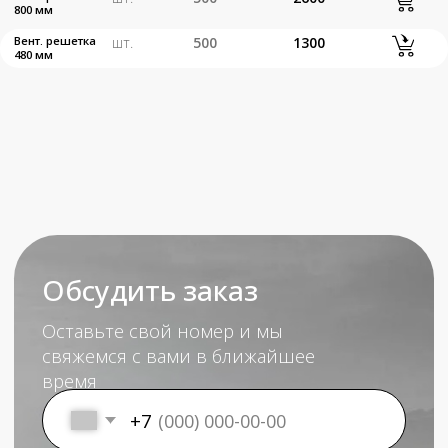
Отправить
+7 (499) 347 16 89
Котельники 2 Покровский 3В1 офис 15
К оплате принимаются карты VISA, MasterCard,
Платежная система «Мир»
Оплата банковскими картами
осуществляется через ПАО «Сбербанк»
ИП Вдовенко Светлана Сергеевна
ИНН 302504526404
ОГРНИП 323300000001129
Политика обработки