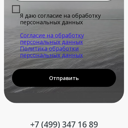
персональных данных
Публичная оферта
© Moellermarket 2023